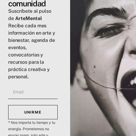
comunidad
Suscríbete al pulso
de
ArteMental
Recibe cada mes
información en arte y
bienestar, agenda de
eventos,
convocatorias y
recursos para la
práctica creativa y
personal.
UNIRME
* Nos importa tu tiempo y tu
energía. Prometemos no
enviar spam, solo arte y