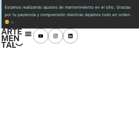
Estamos realizando ajustes de mantenimiento en el sitio. Gracias
por tu paciencia y comprensión mientras dejamos todo en orden.
×