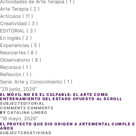
Actividades de Arte Terapia ( 1 )
Arte Terapia ( 2 )
Artículos ( 11 )
Creatividad ( 3 )
EDITORIAL ( 3 )
En inglés ( 2 )
Experiencias ( 5 )
Neuroartes ( 8 )
Observatorio ( 8 )
Recursos ( 1 )
Reflexión ( 1 )
Serie: Arte y Conocimiento ( 1 )
29 junio, 2026
EL MÓVIL NO ES EL CULPABLE: EL ARTE COMO
ENTRENAMIENTO DEL ESTADO OPUESTO AL SCROLL
SUBJECT
EDITORIAL
COMMENT
2 COMMENTS
BY
CATALINA LINERO
18 mayo, 2026
EL PROYECTO QUE DIO ORIGEN A ARTEMENTAL CUMPLE 2
AÑOS
SUBJECT
CREATIVIDAD