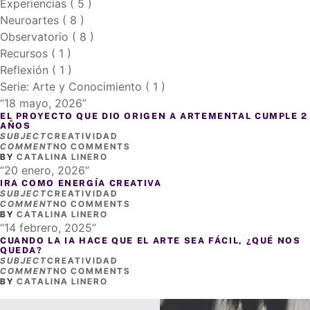
Experiencias ( 5 )
Neuroartes ( 8 )
Observatorio ( 8 )
Recursos ( 1 )
Reflexión ( 1 )
Serie: Arte y Conocimiento ( 1 )
18 mayo, 2026
EL PROYECTO QUE DIO ORIGEN A ARTEMENTAL CUMPLE 2
AÑOS
SUBJECT
CREATIVIDAD
COMMENT
NO COMMENTS
BY
CATALINA LINERO
20 enero, 2026
IRA COMO ENERGÍA CREATIVA
SUBJECT
CREATIVIDAD
COMMENT
NO COMMENTS
BY
CATALINA LINERO
14 febrero, 2025
CUANDO LA IA HACE QUE EL ARTE SEA FÁCIL, ¿QUÉ NOS
QUEDA?
SUBJECT
CREATIVIDAD
COMMENT
NO COMMENTS
BY
CATALINA LINERO