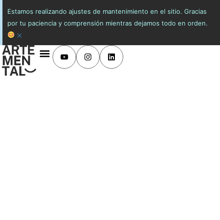
Estamos realizando ajustes de mantenimiento en el sitio. Gracias
por tu paciencia y comprensión mientras dejamos todo en orden.
×