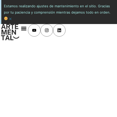
Estamos realizando ajustes de mantenimiento en el sitio. Gracias
por tu paciencia y comprensión mientras dejamos todo en orden.
×