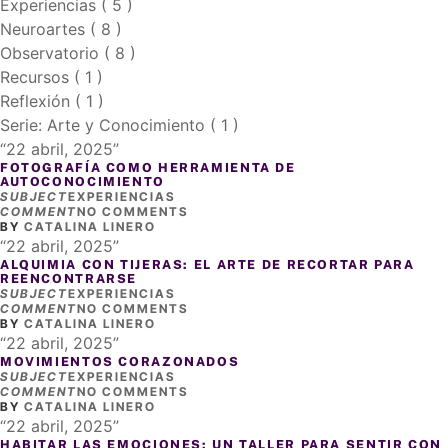
Experiencias ( 5 )
Neuroartes ( 8 )
Observatorio ( 8 )
Recursos ( 1 )
Reflexión ( 1 )
Serie: Arte y Conocimiento ( 1 )
22 abril, 2025
FOTOGRAFÍA COMO HERRAMIENTA DE
AUTOCONOCIMIENTO
SUBJECT
EXPERIENCIAS
COMMENT
NO COMMENTS
BY
CATALINA LINERO
22 abril, 2025
ALQUIMIA CON TIJERAS: EL ARTE DE RECORTAR PARA
REENCONTRARSE
SUBJECT
EXPERIENCIAS
COMMENT
NO COMMENTS
BY
CATALINA LINERO
22 abril, 2025
MOVIMIENTOS CORAZONADOS
SUBJECT
EXPERIENCIAS
COMMENT
NO COMMENTS
BY
CATALINA LINERO
22 abril, 2025
HABITAR LAS EMOCIONES: UN TALLER PARA SENTIR CON