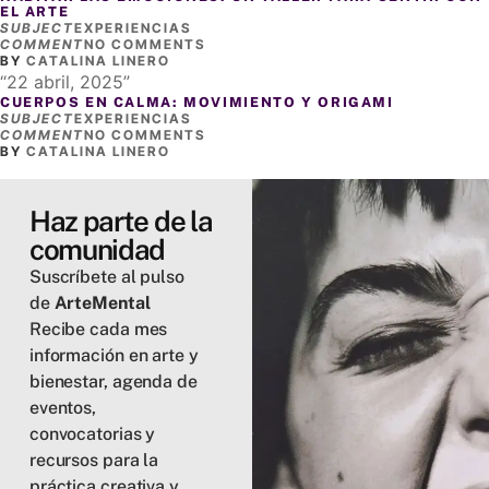
EL ARTE
SUBJECT
EXPERIENCIAS
COMMENT
NO COMMENTS
BY
CATALINA LINERO
22 abril, 2025
CUERPOS EN CALMA: MOVIMIENTO Y ORIGAMI
SUBJECT
EXPERIENCIAS
COMMENT
NO COMMENTS
BY
CATALINA LINERO
Haz parte de la
comunidad
Suscríbete al pulso
de
ArteMental
Recibe cada mes
información en arte y
bienestar, agenda de
eventos,
convocatorias y
recursos para la
práctica creativa y