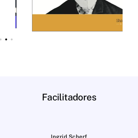
Facilitadores
Ingrid Scherf