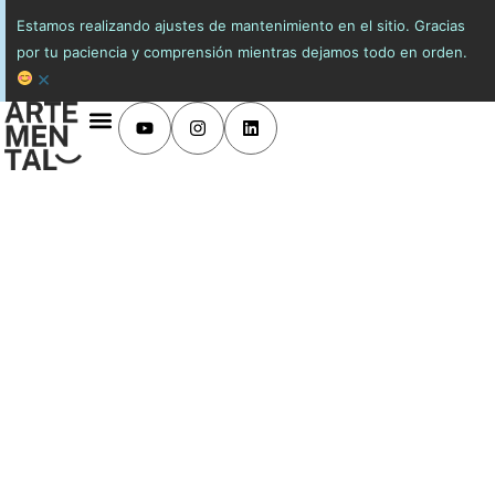
Estamos realizando ajustes de mantenimiento en el sitio. Gracias
por tu paciencia y comprensión mientras dejamos todo en orden.
×