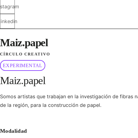
nstagram
Linkedin
Maiz.papel
CÍRCULO CREATIVO
EXPERIMENTAL
Maiz.papel
Somos artistas que trabajan en la investigación de fibras n
de la región, para la construcción de papel.
Modalidad