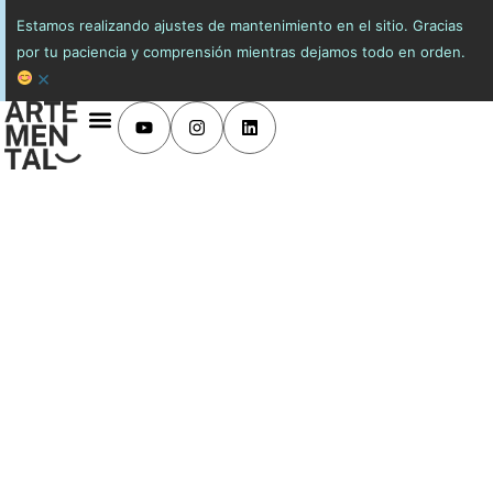
Estamos realizando ajustes de mantenimiento en el sitio. Gracias
por tu paciencia y comprensión mientras dejamos todo en orden.
×