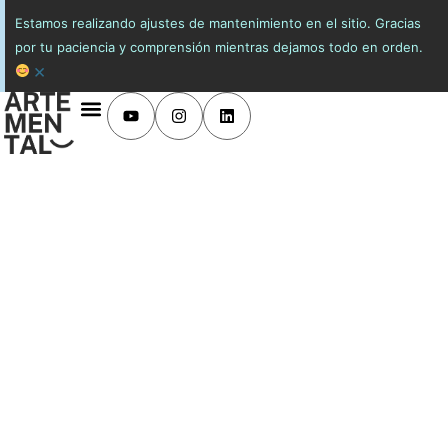
Estamos realizando ajustes de mantenimiento en el sitio. Gracias
por tu paciencia y comprensión mientras dejamos todo en orden.
×