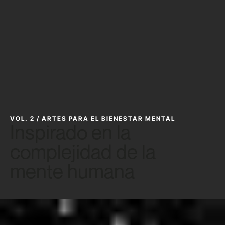
VOL. 2 / ARTES PARA EL BIENESTAR MENTAL
Inspirado en la
complejidad de la
mente humana