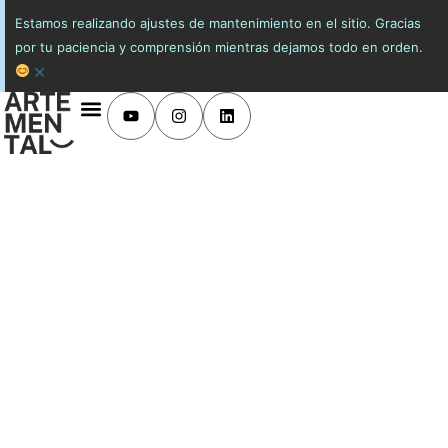
Estamos realizando ajustes de mantenimiento en el sitio. Gracias
por tu paciencia y comprensión mientras dejamos todo en orden.
×